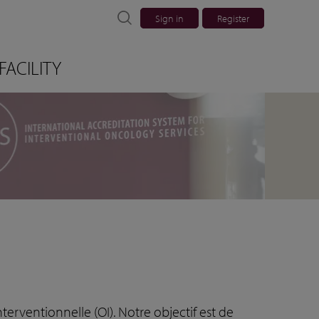
Sign in
Register
FACILITY
terventionnelle (OI). Notre objectif est de