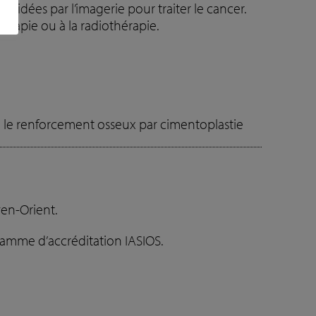
uidées par l’imagerie pour traiter le cancer.
érapie ou à la radiothérapie.
ou le renforcement osseux par cimentoplastie
yen-Orient.
gramme d’accréditation IASIOS.