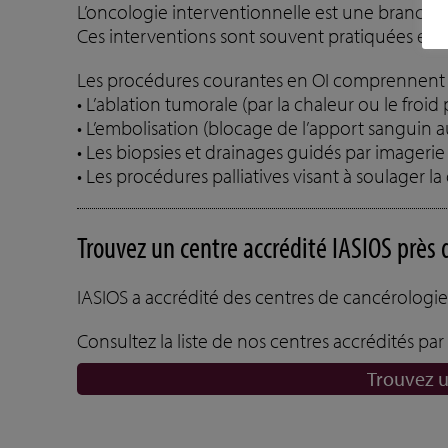
L’oncologie interventionnelle est une branche d
Ces interventions sont souvent pratiquées en c
Les procédures courantes en OI comprennent 
• L’ablation tumorale (par la chaleur ou le froid
• L’embolisation (blocage de l’apport sanguin 
• Les biopsies et drainages guidés par imagerie
• Les procédures palliatives visant à soulager 
Trouvez un centre accrédité IASIOS près 
IASIOS a accrédité des centres de cancérologie
Consultez la liste de nos centres accrédités p
Trouvez u