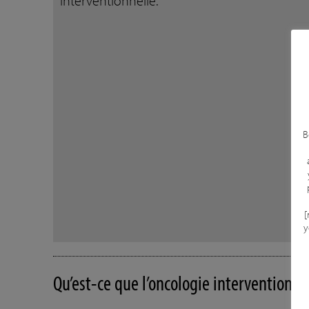
interventionnelle.
B
[
y
Qu’est-ce que l’oncologie interventionnel