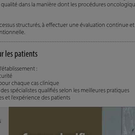
qualité dans la manière dont les procédures oncologiques
essus structurés, à effectuer une évaluation continue et à
ntionnelle.
ur les patients
l’établissement :
curité
 pour chaque cas clinique
des spécialistes qualifiés selon les meilleures pratiques
s et l’expérience des patients
s